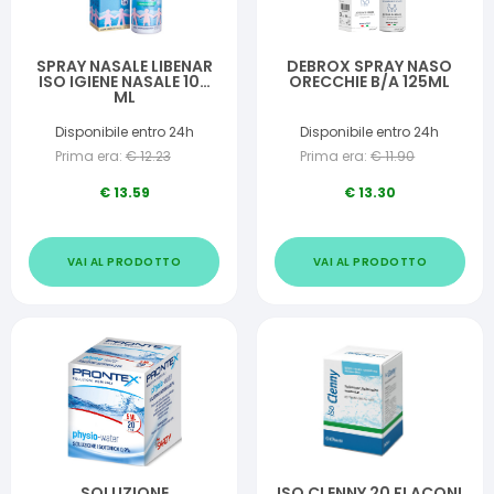
SPRAY NASALE LIBENAR
DEBROX SPRAY NASO
ISO IGIENE NASALE 100
ORECCHIE B/A 125ML
ML
Disponibile entro 24h
Disponibile entro 24h
Prima era:
€
12.23
Prima era:
€
11.90
€
13.59
€
13.30
VAI AL PRODOTTO
VAI AL PRODOTTO
SOLUZIONE
ISO CLENNY 20 FLACONI