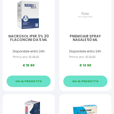
NACROSOL IPER 3% 20
PNEMOAIR SPRAY
FLACONCINI DA 5 ML
NASALE 50 ML
Disponibile entro 24h
Disponibile entro 24h
Prima era:
€
14.31
Prima era:
€
12.51
€
15.90
€
13.90
VAI AL PRODOTTO
VAI AL PRODOTTO