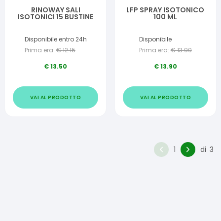
RINOWAY SALI
LFP SPRAY ISOTONICO
ISOTONICI 15 BUSTINE
100 ML
Disponibile entro 24h
Disponibile
Prima era:
€
12.15
Prima era:
€
13.90
€
13.50
€
13.90
VAI AL PRODOTTO
VAI AL PRODOTTO
1
di
3