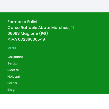
Farmacia Falini
Corso Raffaele Abate Marchesi, 11
06063
Magione
(
PG
)
P.IVA
03238630549
MENU
Chi siamo
Servizi
Ricette
Noleggi
Eventi
Blog
AZIENDA
Contatti