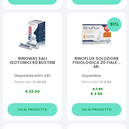
51
%
RINOWAY SALI
RINOFLUX SOLUZIONE
ISOTONICI 60 BUSTINE
FISIOLOGICA 20 FIALE 2
ML
Disponibile entro 24h
Disponibile
Prima era:
€
28.80
Prima era:
€
3.90
€
7.90
€
32.00
€
3.90
VAI AL PRODOTTO
VAI AL PRODOTTO