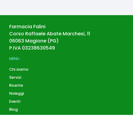
Farmacia Falini
Corso Raffaele Abate Marchesi, 11
06063
Magione
(
PG
)
P.IVA
03238630549
MENU
Chi siamo
Servizi
Ricette
Noleggi
Eventi
Blog
AZIENDA
Contatti