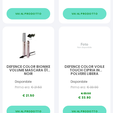
VAI AL PRODOTTO
VAI AL PRODOTTO
DEFENCE COLOR BIONIKE
DEFENCE COLOR VOILE
VOLUME MASCARA 01
TOUCH CIPRIA IN
NOIR
POLVERE LIBERA
Disponibile
Disponibile
Prima era:
€
21.50
Prima era:
€
33.90
€
33.50
€
21.50
€
33.90
VAI AL PRODOTTO
VAI AL PRODOTTO