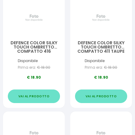
DEFENCE COLOR SILKY
DEFENCE COLOR SILKY
TOUCH OMBRETTO
TOUCH OMBRETTO
COMPATTO 416
COMPATTO 411 TAUPE
CARAMEL
Disponibile
Disponibile
Prima era:
€
18.90
Prima era:
€
18.90
€
18.90
€
18.90
VAI AL PRODOTTO
VAI AL PRODOTTO