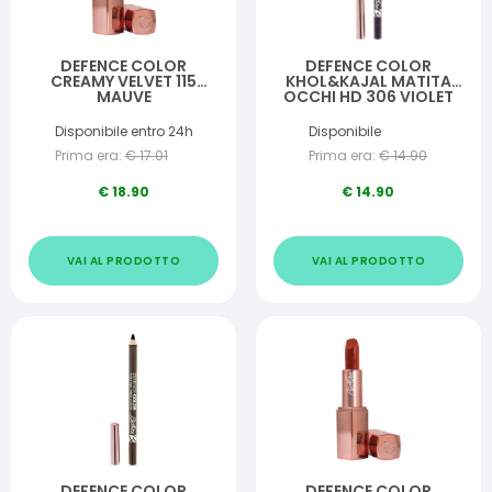
DEFENCE COLOR
DEFENCE COLOR
CREAMY VELVET 115
KHOL&KAJAL MATITA
MAUVE
OCCHI HD 306 VIOLET
Disponibile entro 24h
Disponibile
Prima era:
€
17.01
Prima era:
€
14.90
€
18.90
€
14.90
VAI AL PRODOTTO
VAI AL PRODOTTO
DEFENCE COLOR
DEFENCE COLOR