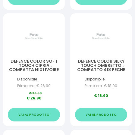
DEFENCE COLOR SOFT
DEFENCE COLOR SILKY
TOUCH CIPRIA
TOUCH OMBRETTO
COMPATTA N101 IVOIRE
COMPATTO 418 PECHE
Disponibile
Disponibile
Prima era:
€
26.90
Prima era:
€
18.90
€
26.50
€
18.90
€
26.90
VAI AL PRODOTTO
VAI AL PRODOTTO