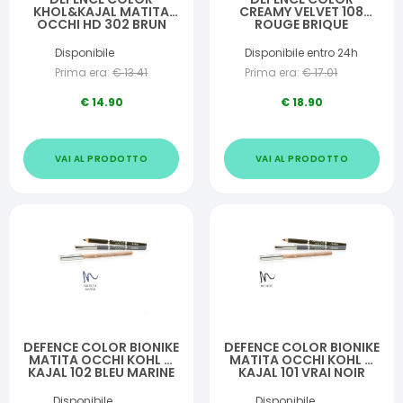
KHOL&KAJAL MATITA
CREAMY VELVET 108
OCCHI HD 302 BRUN
ROUGE BRIQUE
Disponibile
Disponibile entro 24h
Prima era:
€
13.41
Prima era:
€
17.01
€
14.90
€
18.90
VAI AL PRODOTTO
VAI AL PRODOTTO
DEFENCE COLOR BIONIKE
DEFENCE COLOR BIONIKE
MATITA OCCHI KOHL &
MATITA OCCHI KOHL &
KAJAL 102 BLEU MARINE
KAJAL 101 VRAI NOIR
Disponibile
Disponibile