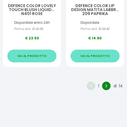
DEFENCE COLOR LOVELY
DEFENCE COLOR LIP
TOUCH BLUSH LIQUIDO
DESIGN MATITA LABBRA
N401 ROSE
209 PAPRIKA
Disponibile entro 24h
Disponibile
Prima era:
€
21.15
Prima era:
€
13.41
€
23.50
€
14.90
VAI AL PRODOTTO
VAI AL PRODOTTO
1
di
14