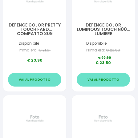
DEFENCE COLOR PRETTY
DEFENCE COLOR
TOUCH FARD
LUMINOUS TOUCH N000
COMPATTO 309
LUMIERE
MARBRE ROSE
Disponibile
Disponibile
Prima era:
€
21.51
Prima era:
€
23.50
€
22.90
€
23.90
€
23.50
VAI AL PRODOTTO
VAI AL PRODOTTO