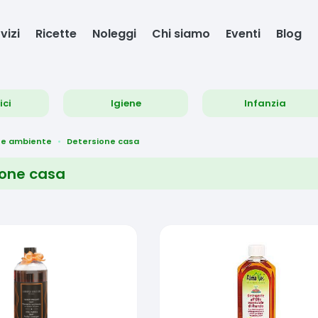
vizi
Ricette
Noleggi
Chi siamo
Eventi
Blog
ici
Igiene
Infanzia
 e ambiente
Detersione casa
ione casa