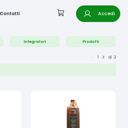
Contatti
Accedi
Integratori
Prodotti
1
di
3