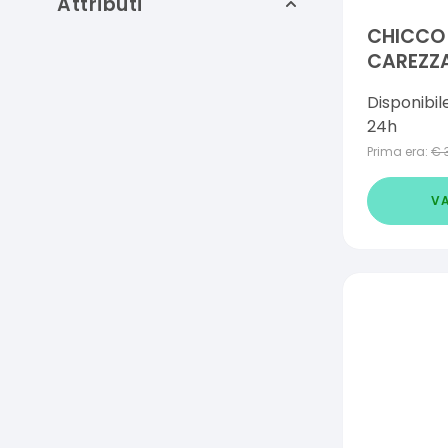
Attributi
CHICCO
CAREZZA
Disponibil
24h
Prima era:
€
VA