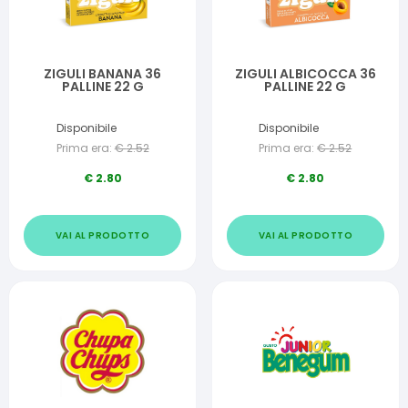
ZIGULI BANANA 36
ZIGULI ALBICOCCA 36
PALLINE 22 G
PALLINE 22 G
Disponibile
Disponibile
Prima era:
€
2.52
Prima era:
€
2.52
€
2.80
€
2.80
VAI AL PRODOTTO
VAI AL PRODOTTO