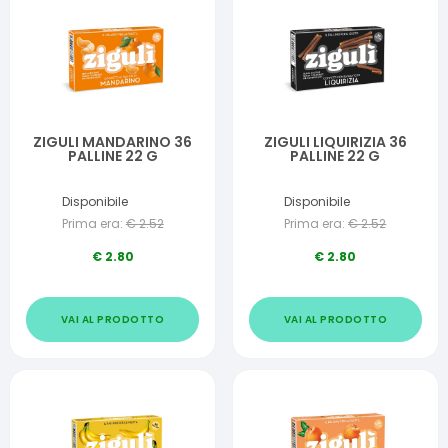
ZIGULI MANDARINO 36
ZIGULI LIQUIRIZIA 36
PALLINE 22 G
PALLINE 22 G
Disponibile
Disponibile
Prima era:
€
2.52
Prima era:
€
2.52
€
2.80
€
2.80
VAI AL PRODOTTO
VAI AL PRODOTTO