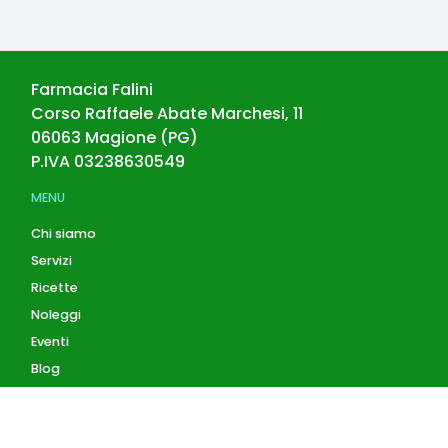
Farmacia Falini
Corso Raffaele Abate Marchesi, 11
06063
Magione
(
PG
)
P.IVA
03238630549
MENU
Chi siamo
Servizi
Ricette
Noleggi
Eventi
Blog
AZIENDA
Contatti