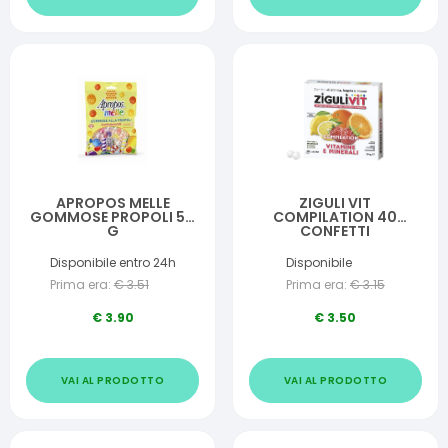
APROPOS MELLE
ZIGULI VIT
GOMMOSE PROPOLI 50
COMPILATION 40
G
CONFETTI
Disponibile entro 24h
Disponibile
Prima era:
€
3.51
Prima era:
€
3.15
€
3.90
€
3.50
VAI AL PRODOTTO
VAI AL PRODOTTO