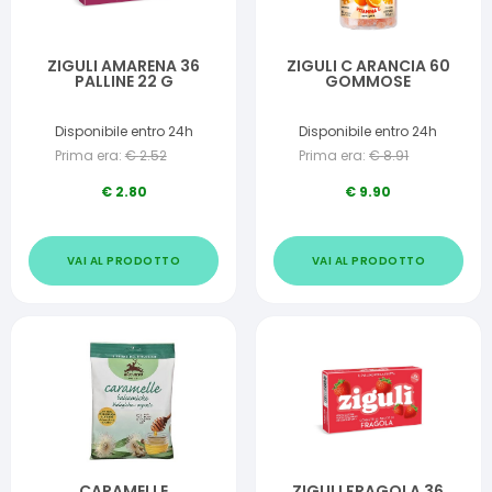
ZIGULI AMARENA 36
ZIGULI C ARANCIA 60
PALLINE 22 G
GOMMOSE
Disponibile entro 24h
Disponibile entro 24h
Prima era:
€
2.52
Prima era:
€
8.91
€
2.80
€
9.90
VAI AL PRODOTTO
VAI AL PRODOTTO
CARAMELLE
ZIGULI FRAGOLA 36