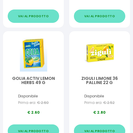
VAI AL PRODOTTO
VAI AL PRODOTTO
GOLIA ACTIV LEMON
ZIGULI LIMONE 36
HERBS 49 G
PALLINE 22 G
Disponibile
Disponibile
Prima era:
€
2.60
Prima era:
€
2.52
€
2.60
€
2.80
VAI AL PRODOTTO
VAI AL PRODOTTO