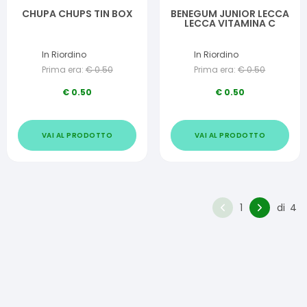
CHUPA CHUPS TIN BOX
BENEGUM JUNIOR LECCA
LECCA VITAMINA C
In Riordino
In Riordino
Prima era:
€
0.50
Prima era:
€
0.50
€
0.50
€
0.50
VAI AL PRODOTTO
VAI AL PRODOTTO
1
di
4