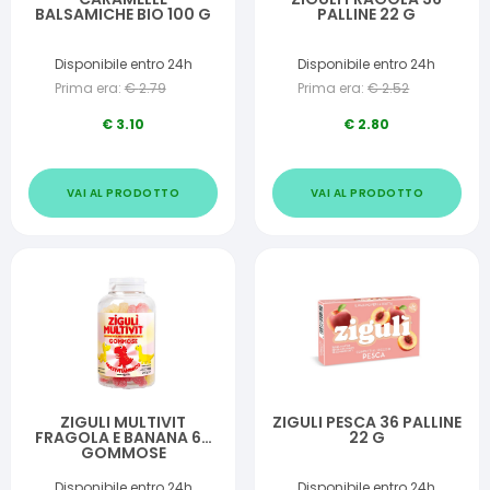
BALSAMICHE BIO 100 G
PALLINE 22 G
Disponibile entro 24h
Disponibile entro 24h
Prima era:
€
2.79
Prima era:
€
2.52
€
3.10
€
2.80
VAI AL PRODOTTO
VAI AL PRODOTTO
ZIGULI MULTIVIT
ZIGULI PESCA 36 PALLINE
FRAGOLA E BANANA 60
22 G
GOMMOSE
Disponibile entro 24h
Disponibile entro 24h