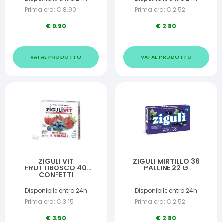
Prima era:
€
8.90
Prima era:
€
2.52
€
9.90
€
2.80
VAI AL PRODOTTO
VAI AL PRODOTTO
ZIGULI VIT
ZIGULI MIRTILLO 36
FRUTTIBOSCO 40
PALLINE 22 G
CONFETTI
Disponibile entro 24h
Disponibile entro 24h
Prima era:
€
3.15
Prima era:
€
2.52
€
3.50
€
2.80